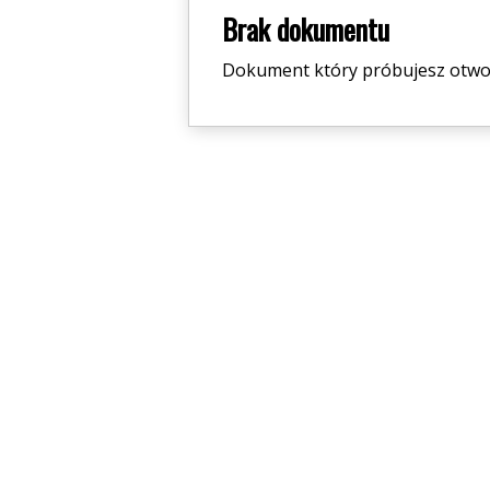
Brak dokumentu
Dokument który próbujesz otworz