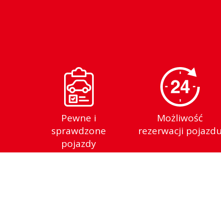
Pewne i
Możliwość
sprawdzone
rezerwacji pojazd
pojazdy