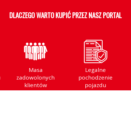
DLACZEGO WARTO KUPIĆ PRZEZ NASZ PORTA
Masa
Legalne
u
zadowolonych
pochodzenie
klientów
pojazdu
INFORMACJE O FIRMIE