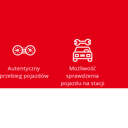
Autentyczny
Możliwość
przebieg pojazdów
sprawdzenia
pojazdu na stacji
diagnostycznej