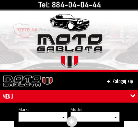
Zaloguj się
MENU
Marka
Model