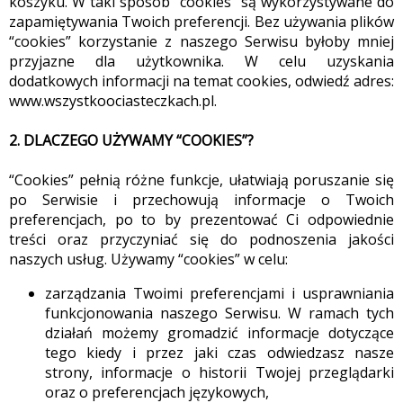
koszyku. W taki sposób “cookies” są wykorzystywane do
zapamiętywania Twoich preferencji. Bez używania plików
“cookies” korzystanie z naszego Serwisu byłoby mniej
przyjazne dla użytkownika. W celu uzyskania
dodatkowych informacji na temat cookies, odwiedź adres:
www.wszystkoociasteczkach.pl.
2. DLACZEGO UŻYWAMY “COOKIES”?
“Cookies” pełnią różne funkcje, ułatwiają poruszanie się
po Serwisie i przechowują informacje o Twoich
preferencjach, po to by prezentować Ci odpowiednie
treści oraz przyczyniać się do podnoszenia jakości
naszych usług. Używamy “cookies” w celu:
zarządzania Twoimi preferencjami i usprawniania
funkcjonowania naszego Serwisu. W ramach tych
działań możemy gromadzić informacje dotyczące
tego kiedy i przez jaki czas odwiedzasz nasze
strony, informacje o historii Twojej przeglądarki
oraz o preferencjach językowych,