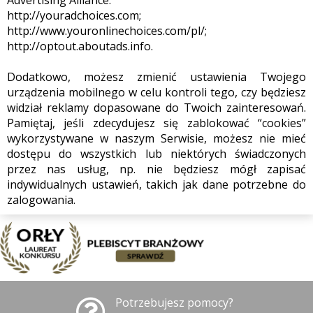
Advertising Alliance:
http://youradchoices.com;
http://www.youronlinechoices.com/pl/;
http://optout.aboutads.info.
Dodatkowo, możesz zmienić ustawienia Twojego
urządzenia mobilnego w celu kontroli tego, czy będziesz
widział reklamy dopasowane do Twoich zainteresowań.
Pamiętaj, jeśli zdecydujesz się zablokować “cookies”
wykorzystywane w naszym Serwisie, możesz nie mieć
dostępu do wszystkich lub niektórych świadczonych
przez nas usług, np. nie będziesz mógł zapisać
indywidualnych ustawień, takich jak dane potrzebne do
zalogowania.
Potrzebujesz pomocy?