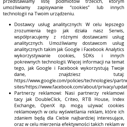
przedstawiamy listę podmiotów trzecich, którym
umożliwiamy zapisywanie “cookies” lub innych
technologii na Twoim urządzeniu.
Dostawcy usług analitycznych: W celu lepszego
zrozumienia tego jak działa nasz Serwis,
współpracujemy z różnymi dostawcami usług
analitycznych. Umożliwiamy dostawcom usług
analitycznych takim jak Google i Facebook Analytics
wykorzystywanie cookies, SDKs i innych
pokrewnych technologii. Więcej informacji na temat
tego, jak Google i Facebook wykorzystują Twoje
dane, znajdziesz tutaj:
https://www.google.com/policies/technologies/partn
sites/https://www.facebook.com/about/privacy/upda
Partnerzy reklamowi: Nasi partnerzy reklamowi
tacy jak DoubleClick, Criteo, RTB House, Index
Exchange, OpenX itp. mogą używać cookies
reklamowych w celu wyświetlania reklam, które ich
zdaniem będą dla Ciebie najbardziej interesujące,
oraz w celu mierzenia efektywności takich reklam w