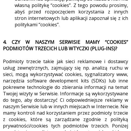
własną politykę “cookies”. Z tego powodu prosimy,
abyś przed rozpoczęciem korzystania z innych
stron internetowych lub aplikacji zapoznał się z ich
politykami “cookies”.
4. CZY W NASZYM SERWISIE MAMY “COOKIES”
PODMIOTÓW TRZECICH LUB WTYCZKI (PLUG-INS)?
Podmioty trzecie takie jak sieci reklamowe i dostawcy
usług zewnętrznych, zajmujący się np. analizą ruchu w
sieci, mogą wykorzystywać cookies, sygnalizatory www,
narzędzia software development kits (SDKs) lub inne
pokrewne technologie do zbierania informacji na temat
Twojej wizyty w Serwisie. Informacje są wykorzystywane
do tego, aby dostarczyć Ci odpowiedniejsze reklamy w
naszym Serwisie lub w innych miejscach w Internecie. Nie
mamy kontroli nad korzystaniem przez podmioty trzecie
z cookies, które są zarządzane zgodnie z polityką
prywatności/cookies tych podmiotów trzecich. Poniżej