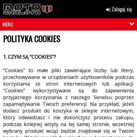
Zaloguj się
MENU
POLITYKA COOKIES
1. CZYM SĄ “COOKIES”?
“Cookies” to małe pliki zawierające liczby lub litery,
przechowywane w urządzeniach użytkowników podczas
korzystania ze stron internetowych lub aplikacji.
“Cookies” wykorzystywane są do zapewnienia
przyjaznego korzystania z naszego Serwisu poprzez
zapamiętywanie Twoich preferencji. Na przykład, jeżeli
dodasz produkt do koszyka w sklepie internetowym,
który odwiedzasz i nie dokończysz procesu zakupu,
podczas kolejnej wizyty na tej samej stronie, wcześniej
wybrany produkt wciąż będzie znajdował się w Twoim