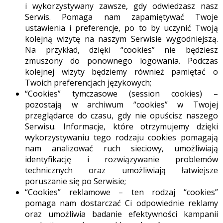
i wykorzystywany zawsze, gdy odwiedzasz nasz
Serwis. Pomaga nam zapamiętywać Twoje
ustawienia i preferencje, po to by uczynić Twoją
kolejną wizytę na naszym Serwisie wygodniejszą.
Na przykład, dzięki “cookies” nie będziesz
zmuszony do ponownego logowania. Podczas
kolejnej wizyty będziemy również pamiętać o
Twoich preferencjach językowych;
“Cookies” tymczasowe (session cookies) –
pozostają w archiwum “cookies” w Twojej
przeglądarce do czasu, gdy nie opuścisz naszego
Serwisu. Informacje, które otrzymujemy dzięki
wykorzystywaniu tego rodzaju cookies pomagają
nam analizować ruch sieciowy, umożliwiają
identyfikację i rozwiązywanie problemów
technicznych oraz umożliwiają łatwiejsze
poruszanie się po Serwisie;
“Cookies” reklamowe – ten rodzaj “cookies”
pomaga nam dostarczać Ci odpowiednie reklamy
oraz umożliwia badanie efektywności kampanii